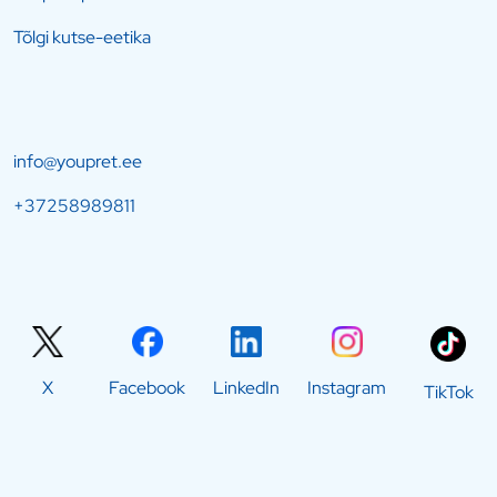
Tõlgi kutse-eetika
info@youpret.ee
+37258989811
X
Facebook
LinkedIn
Instagram
TikTok