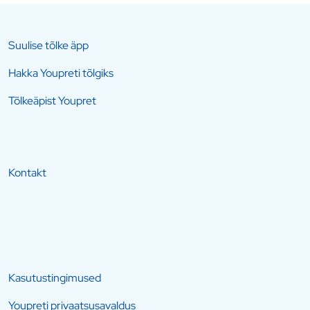
Suulise tõlke äpp
Hakka Youpreti tõlgiks
Tõlkeäpist Youpret
Kontakt
Kasutustingimused
Youpreti privaatsusavaldus