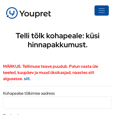
Telli tõlk kohapeale: küsi
hinnapakkumust.
MÄRKUS. Tellimuse teave puudub. Palun vaata üle
keeled, kuupäev ja muud üksikasjad, naastes siit
algusesse.
siit.
Kohapealse tõlkimise aadress