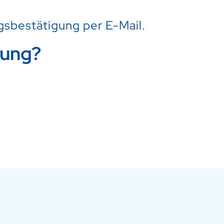
sbestätigung per E-Mail.
hung?