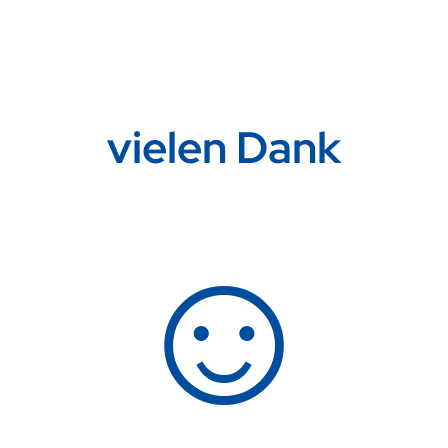
vielen Dank
☺