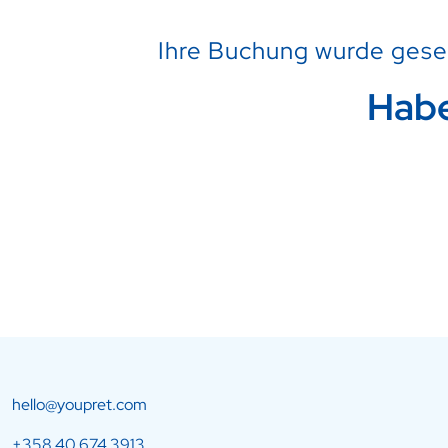
Ihre Buchung wurde gese
Habe
hello@youpret.com
+358 40 674 3913