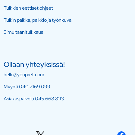
Tulkkien eettiset ohjeet
Tulkin palkka, palkkio ja työnkuva
Simultaanitulkkaus
Ollaan yhteyksissä!
hello@youpret.com
Myynti
040 7169 099
Asiakaspalvelu
045 668 8113