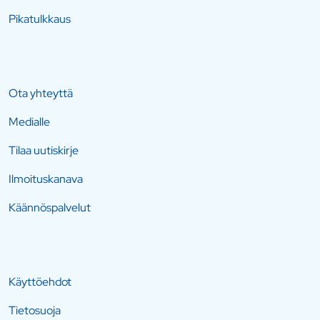
Pikatulkkaus
Ota yhteyttä
Medialle
Tilaa uutiskirje
Ilmoituskanava
Käännöspalvelut
Käyttöehdot
Tietosuoja