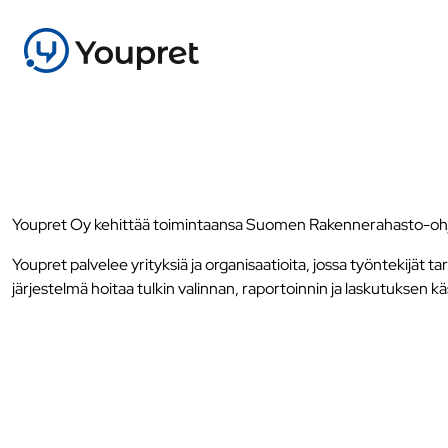
Youpret Oy kehittää toimintaansa Suomen Rakennerahasto-ohj
Youpret palvelee yrityksiä ja organisaatioita, jossa työntekijä
järjestelmä hoitaa tulkin valinnan, raportoinnin ja laskutuksen k