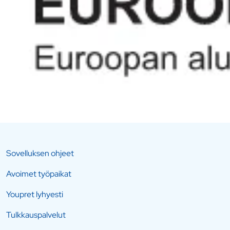
Sovelluksen ohjeet
Avoimet työpaikat
Youpret lyhyesti
Tulkkauspalvelut