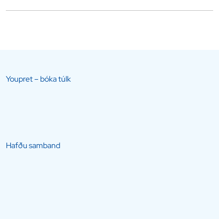
Youpret – bóka túlk
Hafðu samband