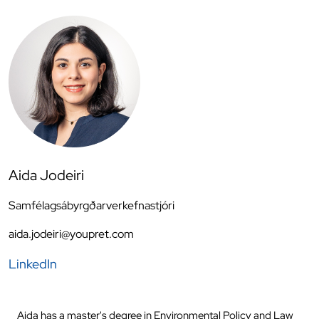
Aida Jodeiri
Samfélagsábyrgðarverkefnastjóri
aida.jodeiri@youpret.com
LinkedIn
Aida has a master's degree in Environmental Policy and Law