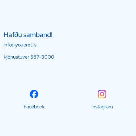
Hafðu samband!
info@youpret.is
Þjónustuver
587-3000
Facebook
Instagram