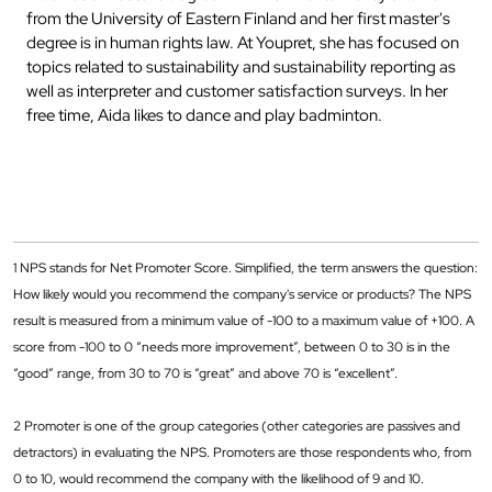
from the University of Eastern Finland and her first master's
degree is in human rights law. At Youpret, she has focused on
topics related to sustainability and sustainability reporting as
well as interpreter and customer satisfaction surveys. In her
free time, Aida likes to dance and play badminton.
1 NPS stands for Net Promoter Score. Simplified, the term answers the question:
How likely would you recommend the company's service or products? The NPS
result is measured from a minimum value of -100 to a maximum value of +100. A
score from -100 to 0 “needs more improvement”, between 0 to 30 is in the
“good” range, from 30 to 70 is “great” and above 70 is “excellent”.
2 Promoter is one of the group categories (other categories are passives and
detractors) in evaluating the NPS. Promoters are those respondents who, from
0 to 10, would recommend the company with the likelihood of 9 and 10.