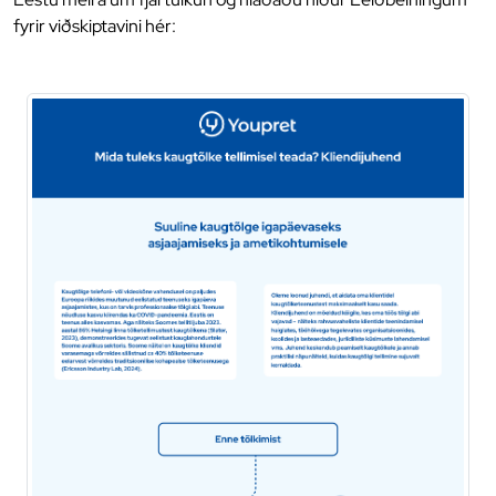
fyrir viðskiptavini hér: