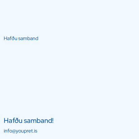
Hafðu samband
Hafðu samband!
info@youpret.is