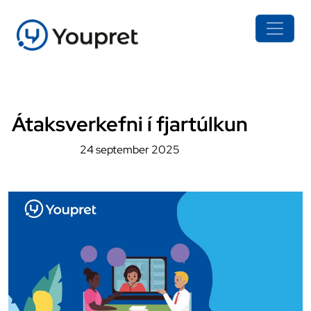
Átaksverkefni í fjartúlkun
24 september 2025