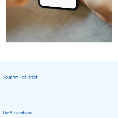
Youpret – bóka túlk
Hafðu samband