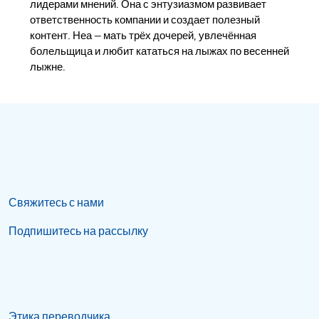
лидерами мнений. Она с энтузиазмом развивает
ответственность компании и создает полезный
контент. Неа — мать трёх дочерей, увлечённая
болельщица и любит кататься на лыжах по весенней
лыжне.
Свяжитесь с нами
Подпишитесь на рассылку
Этика переводчика