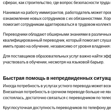
сферах, как строительство, где вопрос безопасности труд
Нанимая на работу иммигрантов, работодатель может пров
ознакомление новых сотрудников с их обязанностями. Хо
помогает сотрудникам адаптироваться в трудовом коллект
Переводчики обладают обширными знаниями в различных об
квалифицированный переводчик, который помогает слуша
иметь право на обучение, независимо от уровня владения
Для поставщиков образовательных услуг важно найти эф
участвовать в обучении, несмотря на языковой барьер.
Быстрая помощь в непредвиденных ситуац
Иногда потребность в услугах устного перевода может воз
Внезапная потребность в срочном переводе больше не явл
состоялась, достаточно связаться с переводчиком по теле
Круглосуточная доступность переводчиков по телефону 