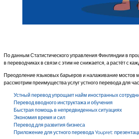
По данным Статистического управления Финляндии в про
в переводчиках в связи с этим не снижается, а растёт с ка
Преодоление языковых барьеров и налаживание мостов ме
рассмотрим преимущества услуг устного перевода для час
Устный перевод упрощает найм иностранных сотрудн
Перевод вводного инструктажа и обучения
Быстрая помощь в непредвиденных ситуациях
Экономия время и сил
Перевод для развития бизнеса
Приложение для устного перевода Youpret: презента