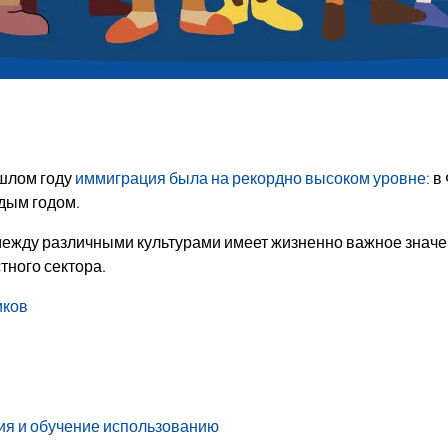
шлом году
иммиграция была на рекордно высоком уровне:
в 
ждым годом.
жду различными культурами имеет жизненно важное значен
тного сектора.
иков
ция и обучение использованию