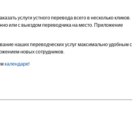
зать услуги устного перевода всего в несколько кликов.
нно или с выездом переводчика на место. Приложение
ование наших переводческих услуг максимально удобным с
ложением новых сотрудников.
ем
календаре
!