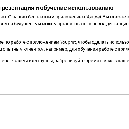
 презентация и обучение использованию
м. С нашим бесплатным приложением Youpret Вы можете зака
вод на будущее; мы можем организовать перевод дистанцио
 по работе с приложением Youpret, чтобы сделать использ
м опытным клиентам, например, для обучения работе с при
себя, коллеги или группы, забронируйте время прямо в наш