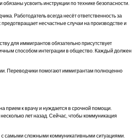
и обязаны усвоить инструкции по технике безопасности.
ика. Работодатель всегда несёт ответственность за
 предотвращает несчастные случаи на производстве и
ству для иммигрантов обязательно присутствует
ичным способом интеграции в общество. Каждый должен
ами. Переводчики помогают иммигрантам полноценно
на прием к врачу и нуждается в срочной помощи.
несколько лет назад. Сейчас, чтобы коммуникация
же с самыми сложными коммуникативными ситуациями.