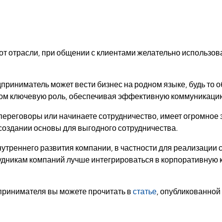
т отрасли, при общении с клиентами желательно использов
иниматель может вести бизнес на родном языке, будь то о
том ключевую роль, обеспечивая эффективную коммуникацию
переговоры или начинаете сотрудничество, имеет огромное 
 создании основы для выгодного сотрудничества.
внутреннего развития компании, в частности для реализации
дникам компаний лучше интегрироваться в корпоративную к
дпринимателя вы можете прочитать в
статье
, опубликованной 