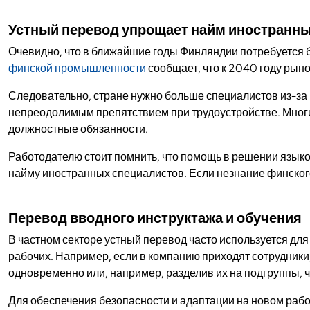
Устный перевод упрощает найм иностранны
Очевидно, что в ближайшие годы Финляндии потребуется 
финской промышленности
сообщает, что к 2040 году рын
Следовательно, стране нужно больше специалистов из-за 
непреодолимым препятствием при трудоустройстве. Многи
должностные обязанности.
Работодателю стоит помнить, что помощь в решении язык
найму иностранных специалистов. Если незнание финского
Перевод вводного инструктажа и обучения
В частном секторе устный перевод часто используется дл
рабочих. Например, если в компанию приходят сотрудник
одновременно или, например, разделив их на подгруппы, ч
Для обеспечения безопасности и адаптации на новом рабо