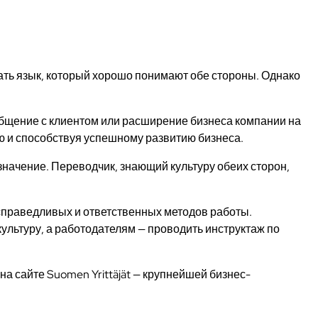
ать язык, который хорошо понимают обе стороны. Однако
бщение с клиентом или расширение бизнеса компании на
 и способствуя успешному развитию бизнеса.
значение. Переводчик, знающий культуру обеих сторон,
 справедливых и ответственных методов работы.
ультуру, а работодателям — проводить инструктаж по
на сайте Suomen Yrittäjät — крупнейшей бизнес-