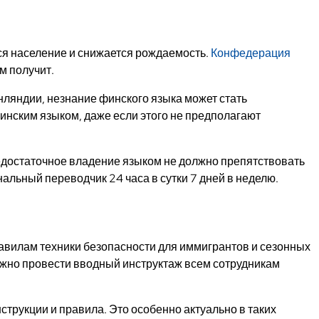
ся население и снижается рождаемость.
Конфедерация
м получит.
нляндии, незнание финского языка может стать
инским языком, даже если этого не предполагают
едостаточное владение языком не должно препятствовать
льный переводчик 24 часа в сутки 7 дней в неделю.
равилам техники безопасности для иммигрантов и сезонных
ожно провести вводный инструктаж всем сотрудникам
трукции и правила. Это особенно актуально в таких