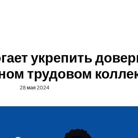
гает укрепить довер
ном трудовом колле
28 мая 2024