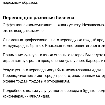
надежным образом.
Перевод для развития бизнеса
Эффективная коммуникация — ключ к успеху. Независимо о
это не всегда возможно.
С помощью профессионального переводчика каждый предпр
международный рынок. Языковая компетенция играет в э
Понимание культуры и языка страны, с которой Вы ведете 
играет важную роль в преодолении культурного барьера и
Услуги устного перевода могут быть использованы и для 
Переводчики помогают, среди прочего, иностранным сотру
охране труда и трудовым отношениям.
Подробнее о пользе услуг устного перевода в буднях пре
конфедерации Финляндии.