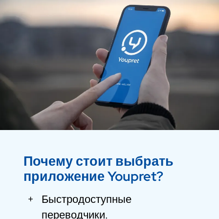
Почему стоит выбрать
приложение Youpret?
+
Быстродоступные
переводчики.