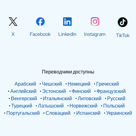
X
Facebook
LinkedIn
Instagram
TikTok
Переводчики доступны
Арабский
•
Чешский
•
Немецкий
•
Греческий
•
Английский
•
Эстонский
•
Финский
•
Французский
•
Венгерский
•
Итальянский
•
Литовский
•
Русский
•
Турецкий
•
Латышский
•
Норвежский
•
Польский
•
Португальский
•
Словацкий
•
Испанский
•
Украинский