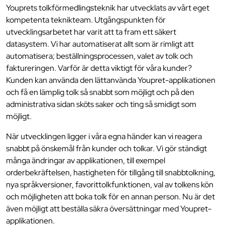
Youprets tolkförmedlingsteknik har utvecklats av vårt eget
kompetenta teknikteam. Utgångspunkten för
utvecklingsarbetet har varit att ta fram ett säkert
datasystem. Vi har automatiserat allt som är rimligt att
automatisera; beställningsprocessen, valet av tolk och
faktureringen. Varför är detta viktigt för våra kunder?
Kunden kan använda den lättanvända Youpret-applikationen
och få en lämplig tolk så snabbt som möjligt och på den
administrativa sidan sköts saker och ting så smidigt som
möjligt.
När utvecklingen ligger i våra egna händer kan vi reagera
snabbt på önskemål från kunder och tolkar. Vi gör ständigt
många ändringar av applikationen, till exempel
orderbekräftelsen, hastigheten för tillgång till snabbtolkning,
nya språkversioner, favorittolkfunktionen, val av tolkens kön
och möjligheten att boka tolk för en annan person. Nu är det
även möjligt att beställa säkra översättningar med Youpret-
applikationen.