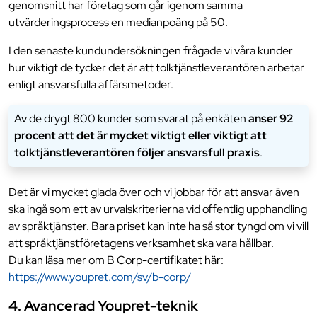
genomsnitt har företag som går igenom samma
utvärderingsprocess en medianpoäng på 50.
I den senaste kundundersökningen frågade vi våra kunder
hur viktigt de tycker det är att tolktjänstleverantören arbetar
enligt ansvarsfulla affärsmetoder.
Av de drygt 800 kunder som svarat på enkäten
anser 92
procent att det är mycket viktigt eller viktigt att
tolktjänstleverantören följer ansvarsfull praxis
.
Det är vi mycket glada över och vi jobbar för att ansvar även
ska ingå som ett av urvalskriterierna vid offentlig upphandling
av språktjänster. Bara priset kan inte ha så stor tyngd om vi vill
att språktjänstföretagens verksamhet ska vara hållbar.
Du kan läsa mer om B Corp-certifikatet här:
https://www.youpret.com/sv/b-corp/
4. Avancerad Youpret-teknik