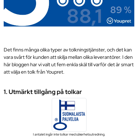
Det finns många olika typer av tolkningstjänster, och det kan
vara svårt för kunden att skilja mellan olika leverantörer. I den
här bloggen har vi valt ut fem enkla skäl till varför det är smart
att välja en tolk från Youpret.
1. Utmärkt tillgång på tolkar
I antalet ingår inte tolkar med säkerhetsutredning.