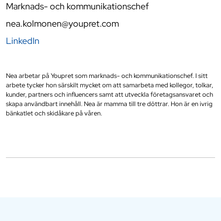
Marknads- och kommunikationschef
nea.kolmonen@youpret.com
LinkedIn
Nea arbetar på Youpret som marknads- och kommunikationschef. I sitt
arbete tycker hon särskilt mycket om att samarbeta med kollegor, tolkar,
kunder, partners och influencers samt att utveckla företagsansvaret och
skapa användbart innehåll. Nea är mamma till tre döttrar. Hon är en ivrig
bänkatlet och skidåkare på våren.