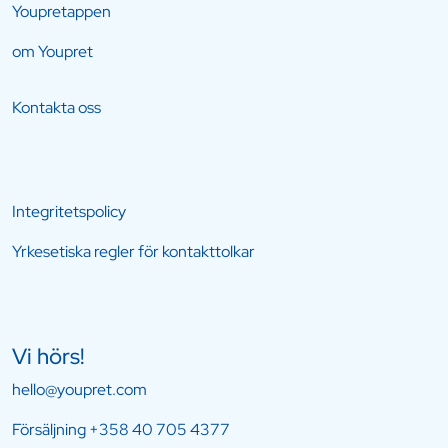
Youpretappen
om Youpret
Kontakta oss
Integritetspolicy
Yrkesetiska regler för kontakttolkar
Vi hörs!
hello@youpret.com
Försäljning
+358 40 705 4377