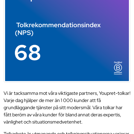
Vi är tacksamma mot våra viktigaste partners, Youpret-tolkar!
Varje dag hjälper de mer än 1 000 kunder att få
grundläggande tjänster på sitt modersmål. Våra tolkar har
fått beröm av våra kunder för bland annat deras expertis,
vänlighet och situationsmedvetenhet.
Tolkarbete är utmanande och tolkningssituationerna varierar