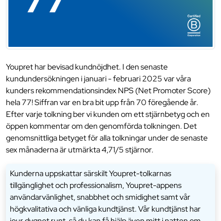
Youpret har bevisad kundnöjdhet. I den senaste
kundundersökningen i januari - februari 2025 var våra
kunders rekommendationsindex NPS (Net Promoter Score)
hela 77! Siffran var en bra bit upp från 70 föregående år.
Efter varje tolkning ber vi kunden om ett stjärnbetyg och en
öppen kommentar om den genomförda tolkningen. Det
genomsnittliga betyget för alla tolkningar under de senaste
sex månaderna är utmärkta 4,71/5 stjärnor.
Kunderna uppskattar särskilt Youpret-tolkarnas
tillgänglighet och professionalism, Youpret-appens
användarvänlighet, snabbhet och smidighet samt vår
högkvalitativa och vänliga kundtjänst. Vår kundtjänst har
jour dygnet runt, så du kan få hjälp även mitt i natten om