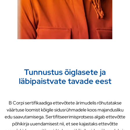
Tunnustus õiglasete ja
läbipaistvate tavade eest
B Corpi sertifikaadiga ettevõtete ärimudelis rõhutatakse
väärtuse loomist kõigile sidusrühmadele koos majandusliku
edu saavutamisega. Sertifitseerimisprotsess algab ettevõtte
põhikirja uuendamisest nii, et see kajastaks ettevõtte