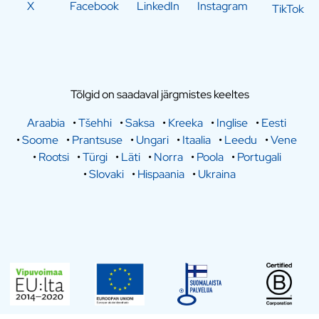
X
Facebook
LinkedIn
Instagram
TikTok
Tõlgid on saadaval järgmistes keeltes
Araabia
•
Tšehhi
•
Saksa
•
Kreeka
•
Inglise
•
Eesti
•
Soome
•
Prantsuse
•
Ungari
•
Itaalia
•
Leedu
•
Vene
•
Rootsi
•
Türgi
•
Läti
•
Norra
•
Poola
•
Portugali
•
Slovaki
•
Hispaania
•
Ukraina