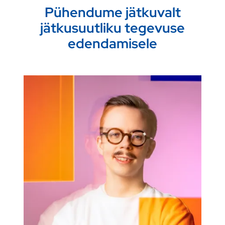
Pühendume jätkuvalt
jätkusuutliku tegevuse
edendamisele