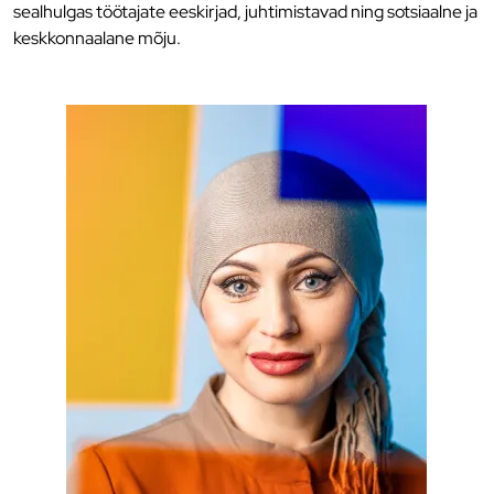
sealhulgas töötajate eeskirjad, juhtimistavad ning sotsiaalne ja
keskkonnaalane mõju.