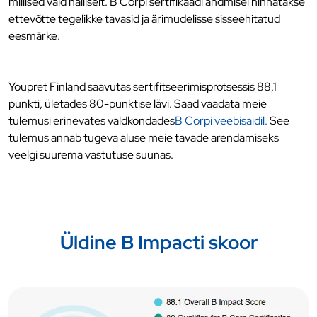
millised vaid näiliselt. B Corpi sertifikaadi andmisel hinnatakse
ettevõtte tegelikke tavasid ja ärimudelisse sisseehitatud
eesmärke.
Youpret Finland saavutas sertifitseerimisprotsessis 88,1
punkti, ületades 80-punktise lävi. Saad vaadata meie
tulemusi erinevates valdkondades
B Corpi veebisaidil.
See
tulemus annab tugeva aluse meie tavade arendamiseks
veelgi suurema vastutuse suunas.
Üldine B Impacti skoor