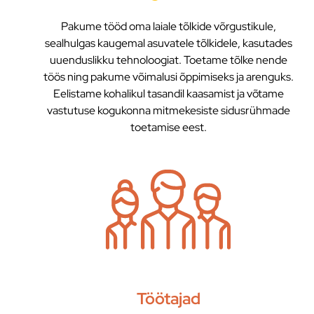
Pakume tööd oma laiale tõlkide võrgustikule,
sealhulgas kaugemal asuvatele tõlkidele, kasutades
uuenduslikku tehnoloogiat. Toetame tõlke nende
töös ning pakume võimalusi õppimiseks ja arenguks.
Eelistame kohalikul tasandil kaasamist ja võtame
vastutuse kogukonna mitmekesiste sidusrühmade
toetamise eest.
Töötajad