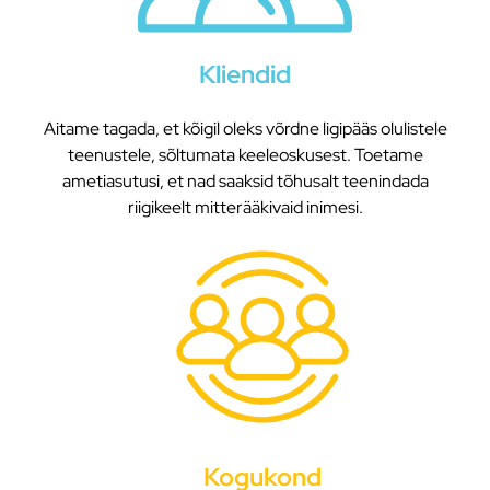
Kliendid
Aitame tagada, et kõigil oleks võrdne ligipääs olulistele
teenustele, sõltumata keeleoskusest. Toetame
ametiasutusi, et nad saaksid tõhusalt teenindada
riigikeelt mitterääkivaid inimesi.
Kogukond