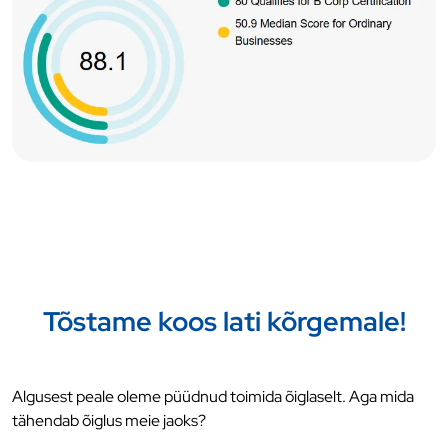
Tõstame koos lati kõrgemale!
Algusest peale oleme püüdnud toimida õiglaselt. Aga mida
tähendab õiglus meie jaoks?