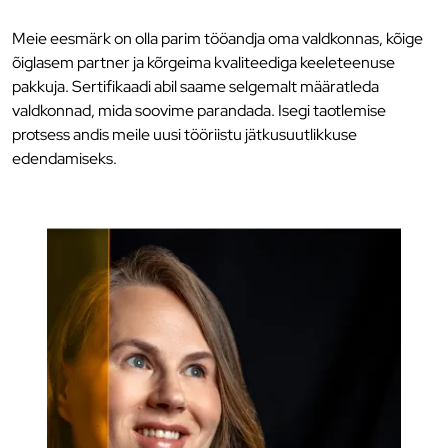
Meie eesmärk on olla parim tööandja oma valdkonnas, kõige
õiglasem partner ja kõrgeima kvaliteediga keeleteenuse
pakkuja. Sertifikaadi abil saame selgemalt määratleda
valdkonnad, mida soovime parandada. Isegi taotlemise
protsess andis meile uusi tööriistu jätkusuutlikkuse
edendamiseks.