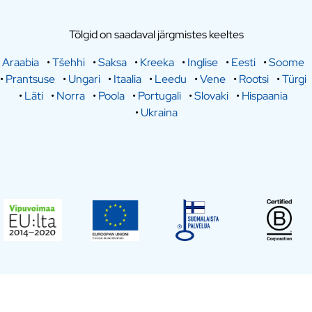
Tõlgid on saadaval järgmistes keeltes
Araabia
•
Tšehhi
•
Saksa
•
Kreeka
•
Inglise
•
Eesti
•
Soome
•
Prantsuse
•
Ungari
•
Itaalia
•
Leedu
•
Vene
•
Rootsi
•
Türgi
•
Läti
•
Norra
•
Poola
•
Portugali
•
Slovaki
•
Hispaania
•
Ukraina