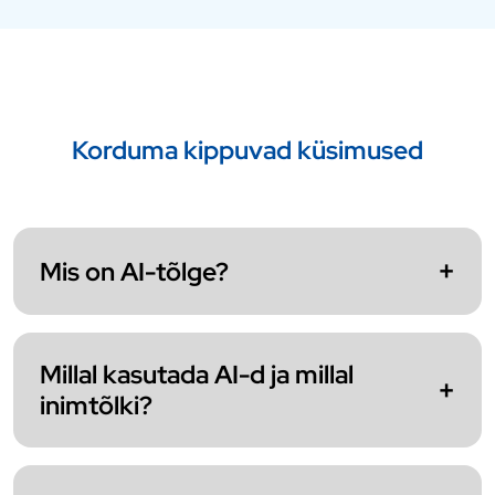
Korduma kippuvad küsimused
Mis on AI-tõlge?
Millal kasutada AI-d ja millal
inimtõlki?