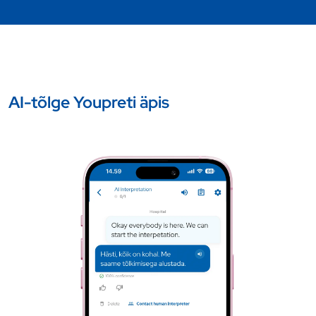
AI-tõlge Youpreti äpis