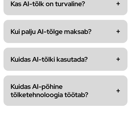
Kas AI-tõlk on turvaline?
Kui palju AI-tõlge maksab?
Kuidas AI-tõlki kasutada?
Kuidas AI-põhine
tõlketehnoloogia töötab?