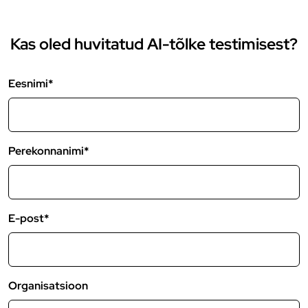
Kas oled huvitatud AI-tõlke testimisest?
Eesnimi*
Perekonnanimi*
E-post*
Organisatsioon