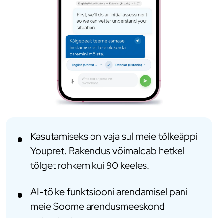
Kasutamiseks on vaja sul meie tõlkeäppi
Youpret. Rakendus võimaldab hetkel
tõlget rohkem kui 90 keeles.
AI-tõlke funktsiooni arendamisel pani
meie Soome arendusmeeskond