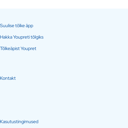
Suulise tõlke äpp
Hakka Youpreti tõlgiks
Tõlkeäpist Youpret
Kontakt
Kasutustingimused