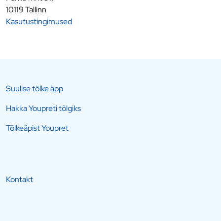
10119 Tallinn
Kasutustingimused
Suulise tõlke äpp
Hakka Youpreti tõlgiks
Tõlkeäpist Youpret
Kontakt