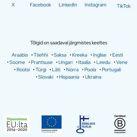
X
Facebook
LinkedIn
Instagram
TikTok
Tõlgid on saadaval järgmistes keeltes
Araabia
•
Tšehhi
•
Saksa
•
Kreeka
•
Inglise
•
Eesti
•
Soome
•
Prantsuse
•
Ungari
•
Itaalia
•
Leedu
•
Vene
•
Rootsi
•
Türgi
•
Läti
•
Norra
•
Poola
•
Portugali
•
Slovaki
•
Hispaania
•
Ukraina