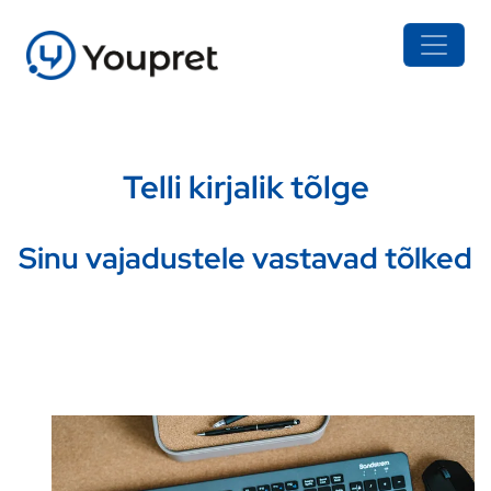
Telli kirjalik tõlge
Sinu vajadustele vastavad tõlked