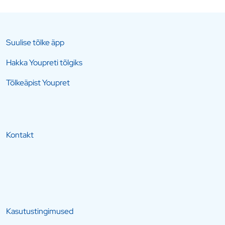
Suulise tõlke äpp
Hakka Youpreti tõlgiks
Tõlkeäpist Youpret
Kontakt
Kasutustingimused