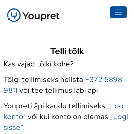
Telli tõlk
Kas vajad tõlki kohe?
Tõlgi tellimiseks helista
+372 5898
9811
või tee tellimus läbi äpi.
Youpreti äpi kaudu tellimiseks
„Loo
konto“
või kui konto on olemas
„Logi
sisse“
.