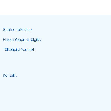
Suulise tõlke äpp
Hakka Youpreti tõlgiks
Tõlkeäpist Youpret
Kontakt