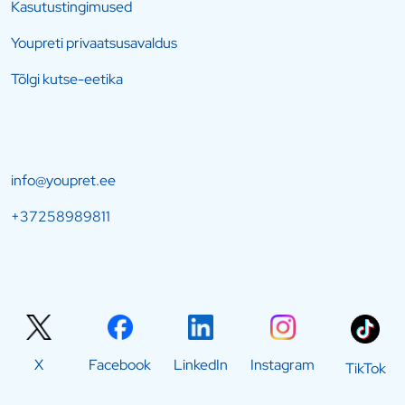
Kasutustingimused
Youpreti privaatsusavaldus
Tõlgi kutse-eetika
info@youpret.ee
+37258989811
X
Facebook
LinkedIn
Instagram
TikTok