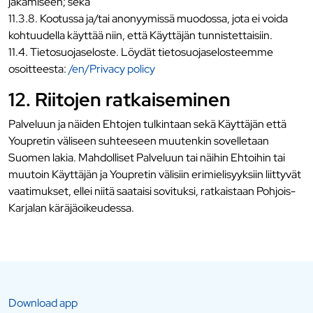
jakamiseen; sekä
11.3.8. Kootussa ja/tai anonyymissä muodossa, jota ei voida
kohtuudella käyttää niin, että Käyttäjän tunnistettaisiin.
11.4. Tietosuojaseloste. Löydät tietosuojaselosteemme
osoitteesta:
/en/Privacy policy
12. Riitojen ratkaiseminen
Palveluun ja näiden Ehtojen tulkintaan sekä Käyttäjän että
Youpretin väliseen suhteeseen muutenkin sovelletaan
Suomen lakia. Mahdolliset Palveluun tai näihin Ehtoihin tai
muutoin Käyttäjän ja Youpretin välisiin erimielisyyksiin liittyvät
vaatimukset, ellei niitä saataisi sovituksi, ratkaistaan Pohjois-
Karjalan käräjäoikeudessa.
Download app