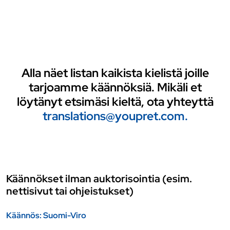
Alla näet listan kaikista kielistä joille
tarjoamme käännöksiä. Mikäli et
löytänyt etsimäsi kieltä, ota yhteyttä
translations@youpret.com.
Käännökset ilman auktorisointia (esim.
nettisivut tai ohjeistukset)
Käännös: Suomi-Viro