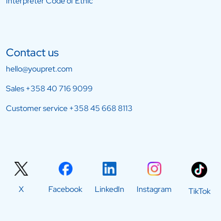
Interpreter Code of Ethic
Contact us
hello@youpret.com
Sales
+358 40 716 9099
Customer service
+358 45 668 8113
X
Facebook
LinkedIn
Instagram
TikTok