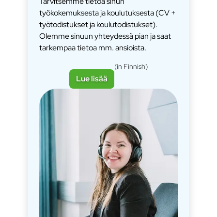
Tarvitsemme tietoa sinun
työkokemuksesta ja koulutuksesta (CV +
työtodistukset ja koulutodistukset).
Olemme sinuun yhteydessä pian ja saat
tarkempaa tietoa mm. ansioista.
(in Finnish)
Lue lisää