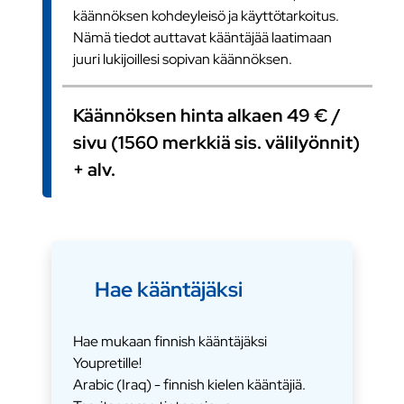
käännöksen kohdeyleisö ja käyttötarkoitus.
Nämä tiedot auttavat kääntäjää laatimaan
juuri lukijoillesi sopivan käännöksen.
Käännöksen hinta alkaen 49 € /
sivu (1560 merkkiä sis. välilyönnit)
+ alv.
Hae kääntäjäksi
Hae mukaan finnish kääntäjäksi
Youpretille!
Arabic (Iraq) - finnish kielen kääntäjiä.