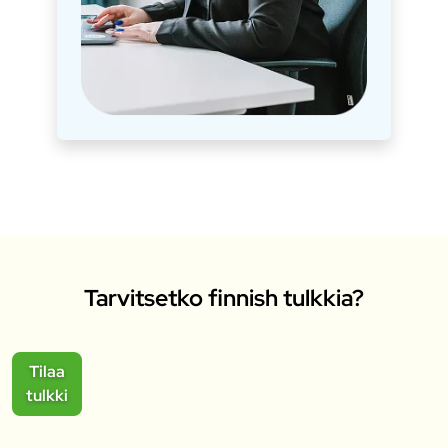
Tarvitsetko finnish tulkkia?
Tilaa
tulkki