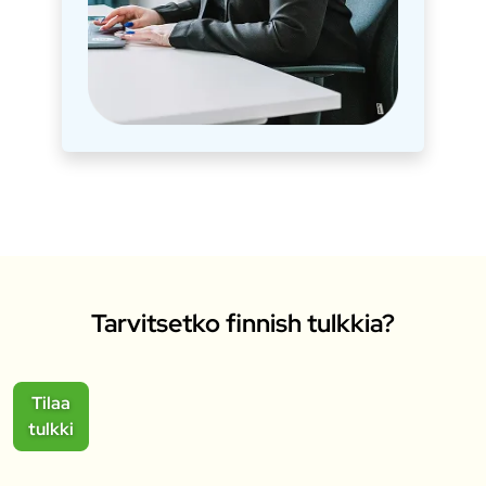
Tarvitsetko finnish tulkkia?
Tilaa
tulkki