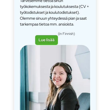
Tarvitsemme tietoa sinun
työkokemuksesta ja koulutuksesta (CV +
työtodistukset ja koulutodistukset).
Olemme sinuun yhteydessä pian ja saat
tarkempaa tietoa mm. ansioista.
(in Finnish)
Lue lisää