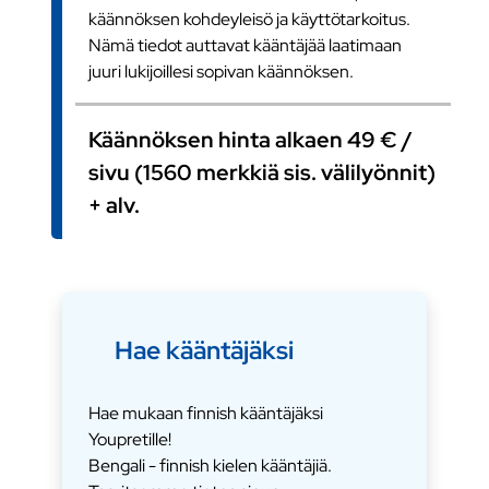
käännöksen kohdeyleisö ja käyttötarkoitus.
Nämä tiedot auttavat kääntäjää laatimaan
juuri lukijoillesi sopivan käännöksen.
Käännöksen hinta alkaen 49 € /
sivu (1560 merkkiä sis. välilyönnit)
+ alv.
Hae kääntäjäksi
Hae mukaan finnish kääntäjäksi
Youpretille!
Bengali - finnish kielen kääntäjiä.