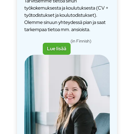
Tarvitsemme tietoa sinun
työkokemuksesta ja koulutuksesta (CV +
työtodistukset ja koulutodistukset).
Olemme sinuun yhteydessä pian ja saat
tarkempaa tietoa mm. ansioista.
(in Finnish)
Lue lisää