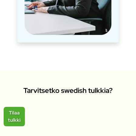
Tarvitsetko swedish tulkkia?
Tilaa
tulkki