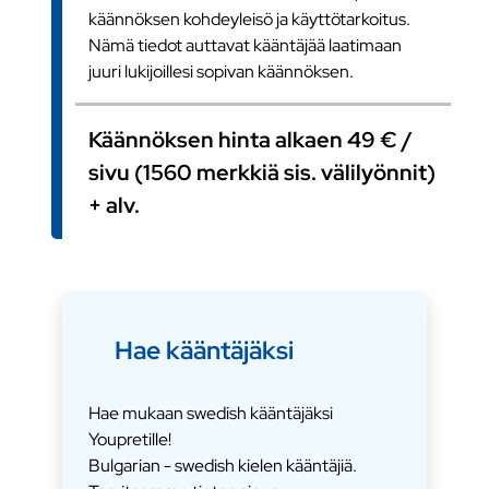
käännöksen kohdeyleisö ja käyttötarkoitus.
Nämä tiedot auttavat kääntäjää laatimaan
juuri lukijoillesi sopivan käännöksen.
Käännöksen hinta alkaen 49 € /
sivu (1560 merkkiä sis. välilyönnit)
+ alv.
Hae kääntäjäksi
Hae mukaan swedish kääntäjäksi
Youpretille!
Bulgarian - swedish kielen kääntäjiä.