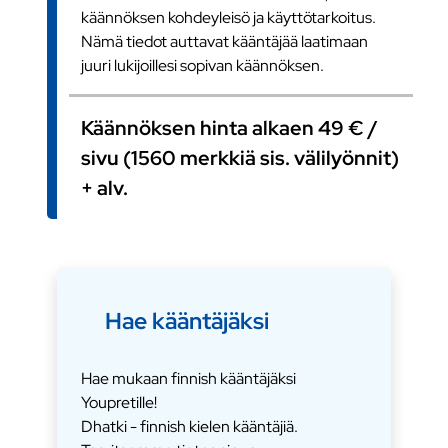
käännöksen kohdeyleisö ja käyttötarkoitus.
Nämä tiedot auttavat kääntäjää laatimaan
juuri lukijoillesi sopivan käännöksen.
Käännöksen hinta alkaen 49 € /
sivu (1560 merkkiä sis. välilyönnit)
+ alv.
Hae kääntäjäksi
Hae mukaan finnish kääntäjäksi
Youpretille!
Dhatki - finnish kielen kääntäjiä.