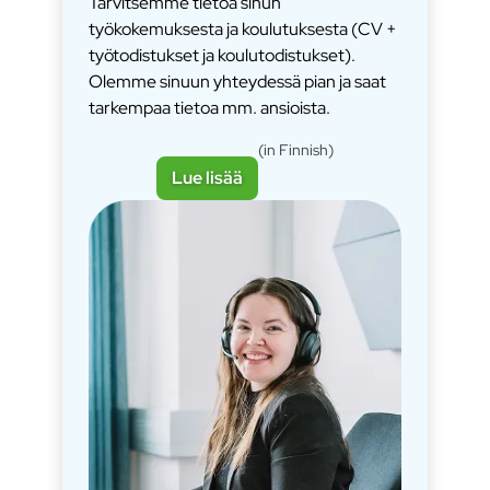
Tarvitsemme tietoa sinun
työkokemuksesta ja koulutuksesta (CV +
työtodistukset ja koulutodistukset).
Olemme sinuun yhteydessä pian ja saat
tarkempaa tietoa mm. ansioista.
(in Finnish)
Lue lisää