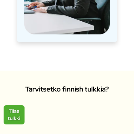
Tarvitsetko finnish tulkkia?
Tilaa
tulkki