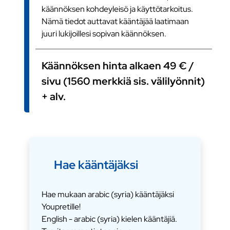
käännöksen kohdeyleisö ja käyttötarkoitus.
Nämä tiedot auttavat kääntäjää laatimaan
juuri lukijoillesi sopivan käännöksen.
Käännöksen hinta alkaen 49 € /
sivu (1560 merkkiä sis. välilyönnit)
+ alv.
Hae kääntäjäksi
Hae mukaan arabic (syria) kääntäjäksi
Youpretille!
English - arabic (syria) kielen kääntäjiä.