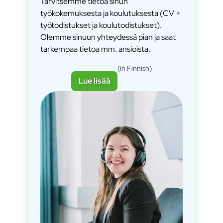
Tarvitsemme tietoa sinun
työkokemuksesta ja koulutuksesta (CV +
työtodistukset ja koulutodistukset).
Olemme sinuun yhteydessä pian ja saat
tarkempaa tietoa mm. ansioista.
(in Finnish)
Lue lisää