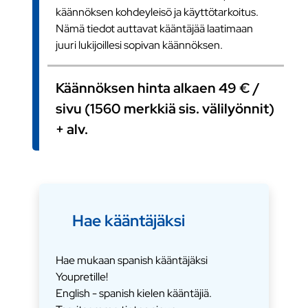
käännöksen kohdeyleisö ja käyttötarkoitus.
Nämä tiedot auttavat kääntäjää laatimaan
juuri lukijoillesi sopivan käännöksen.
Käännöksen hinta alkaen 49 € /
sivu (1560 merkkiä sis. välilyönnit)
+ alv.
Hae kääntäjäksi
Hae mukaan spanish kääntäjäksi
Youpretille!
English - spanish kielen kääntäjiä.