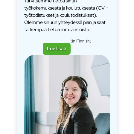
Tarvitsemme tietoa sinun
työkokemuksesta ja koulutuksesta (CV +
työtodistukset ja koulutodistukset).
Olemme sinuun yhteydessä pian ja saat
tarkempaa tietoa mm. ansioista.
(in Finnish)
Lue lisää