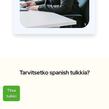
Tarvitsetko spanish tulkkia?
Tilaa
tulkki