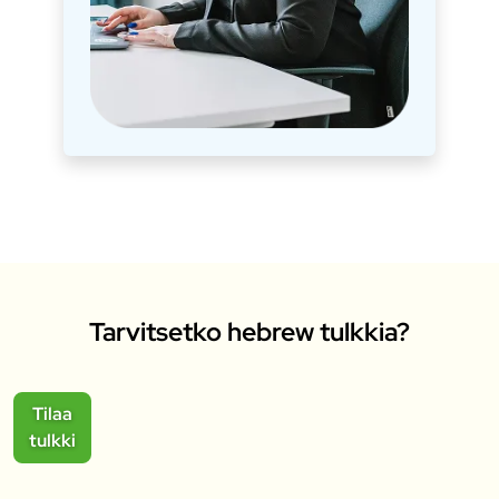
Tarvitsetko hebrew tulkkia?
Tilaa
tulkki