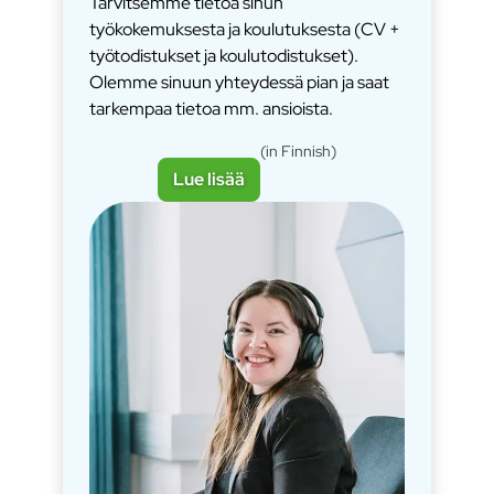
Tarvitsemme tietoa sinun
työkokemuksesta ja koulutuksesta (CV +
työtodistukset ja koulutodistukset).
Olemme sinuun yhteydessä pian ja saat
tarkempaa tietoa mm. ansioista.
(in Finnish)
Lue lisää