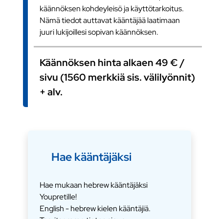
käännöksen kohdeyleisö ja käyttötarkoitus.
Nämä tiedot auttavat kääntäjää laatimaan
juuri lukijoillesi sopivan käännöksen.
Käännöksen hinta alkaen 49 € /
sivu (1560 merkkiä sis. välilyönnit)
+ alv.
Hae kääntäjäksi
Hae mukaan hebrew kääntäjäksi
Youpretille!
English - hebrew kielen kääntäjiä.