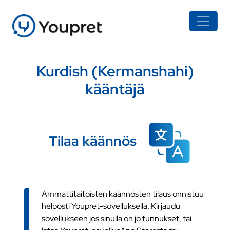
Kurdish (Kermanshahi)
kääntäjä
Tilaa käännös
Ammattitaitoisten käännösten tilaus onnistuu
helposti Youpret-sovelluksella. Kirjaudu
sovellukseen jos sinulla on jo tunnukset, tai