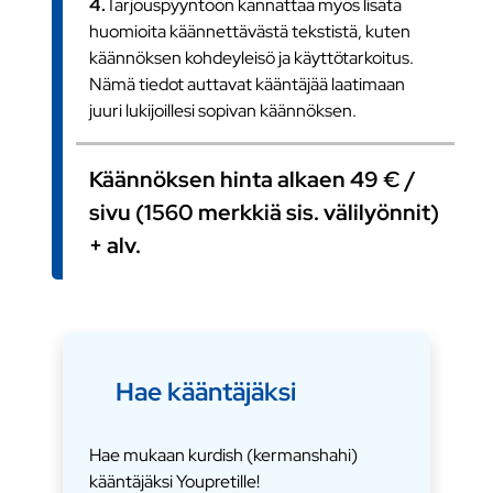
4.
Tarjouspyyntöön kannattaa myös lisätä
huomioita käännettävästä tekstistä, kuten
käännöksen kohdeyleisö ja käyttötarkoitus.
Nämä tiedot auttavat kääntäjää laatimaan
juuri lukijoillesi sopivan käännöksen.
Käännöksen hinta alkaen 49 € /
sivu (1560 merkkiä sis. välilyönnit)
+ alv.
Hae kääntäjäksi
Hae mukaan kurdish (kermanshahi)
kääntäjäksi Youpretille!