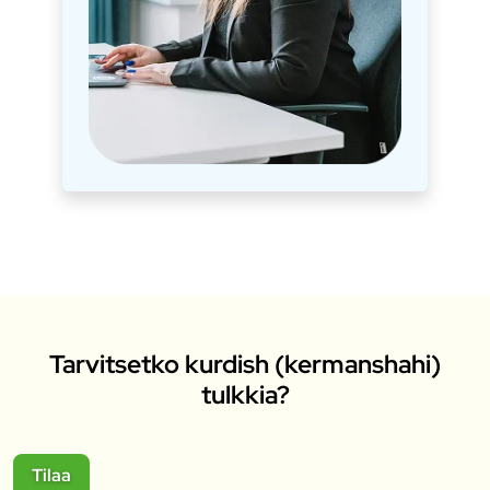
Tarvitsetko kurdish (kermanshahi)
tulkkia?
Tilaa