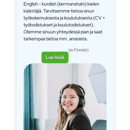
English - kurdish (kermanshahi) kielen
kääntäjiä. Tarvitsemme tietoa sinun
työkokemuksesta ja koulutuksesta (CV +
työtodistukset ja koulutodistukset).
Olemme sinuun yhteydessä pian ja saat
tarkempaa tietoa mm. ansioista.
(in Finnish)
Lue lisää