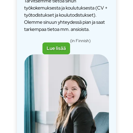
Tarvitsemme tietoa sinun
työkokemuksesta ja koulutuksesta (CV +
työtodistukset ja koulutodistukset).
Olemme sinuun yhteydessä pian ja saat
tarkempaa tietoa mm. ansioista.
(in Finnish)
Lue lisää