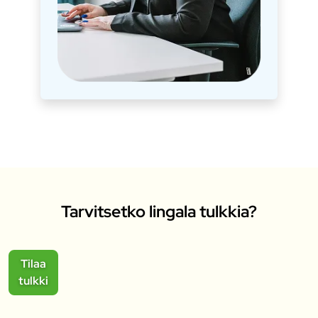
Tarvitsetko lingala tulkkia?
Tilaa
tulkki