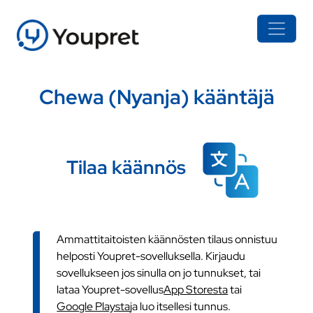
Chewa (Nyanja) kääntäjä
Tilaa käännös
Ammattitaitoisten käännösten tilaus onnistuu
helposti Youpret-sovelluksella. Kirjaudu
sovellukseen jos sinulla on jo tunnukset, tai
lataa Youpret-sovellus
App Storesta
tai
Google Playsta
ja luo itsellesi tunnus.