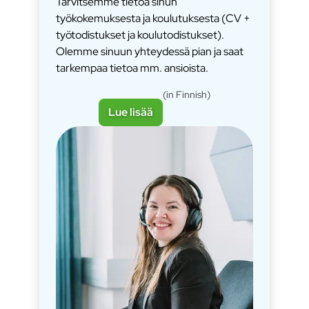
Tarvitsemme tietoa sinun
työkokemuksesta ja koulutuksesta (CV +
työtodistukset ja koulutodistukset).
Olemme sinuun yhteydessä pian ja saat
tarkempaa tietoa mm. ansioista.
(in Finnish)
Lue lisää