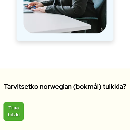
Tarvitsetko norwegian (bokmål) tulkkia?
Tilaa
tulkki