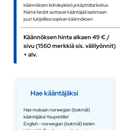
käännöksen kohdeyleisö ja käyttötarkoitus.
Nämä tiedot auttavat kääntäjää laatimaan
juuri lukijoillesi sopivan käännöksen.
Käännöksen hinta alkaen 49 € /
sivu (1560 merkkiä sis. välilyönnit)
+ alv.
Hae kääntäjäksi
Hae mukaan norwegian (bokmål)
kääntäjäksi Youpretille!
English - norwegian (bokmål) kielen