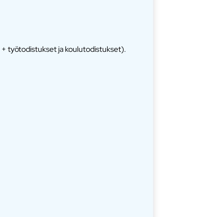
+ työtodistukset ja koulutodistukset).