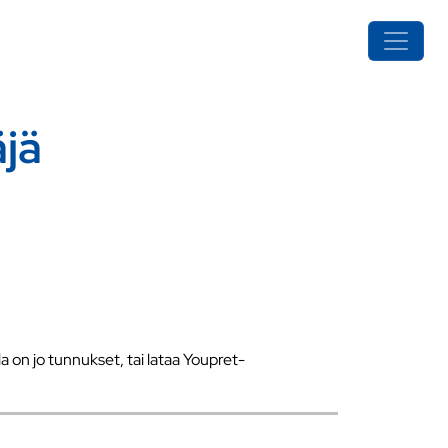
jä
a on jo tunnukset, tai lataa Youpret-