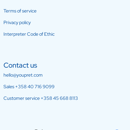
Terms of service
Privacy policy
Interpreter Code of Ethic
Contact us
hello@youpret.com
Sales
+358 40 716 9099
Customer service
+358 45 668 8113