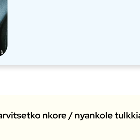
arvitsetko nkore / nyankole tulkki