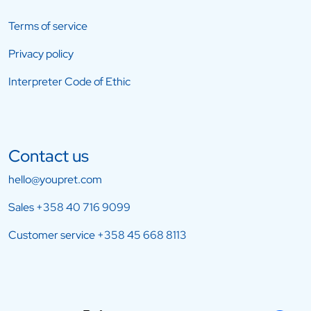
Terms of service
Privacy policy
Interpreter Code of Ethic
Contact us
hello@youpret.com
Sales
+358 40 716 9099
Customer service
+358 45 668 8113