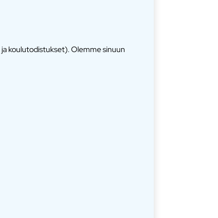
t ja koulutodistukset). Olemme sinuun