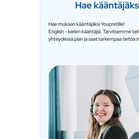
Hae kääntäjäks
Hae mukaan kääntäjäksi Youpretille!
English - kielen kääntäjiä. Tarvitsemme t
yhteydessä pian ja saat tarkempaa tietoa m