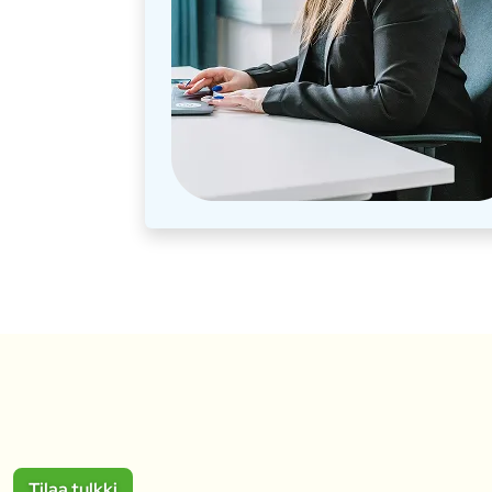
Tilaa tulkki