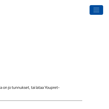
a on jo tunnukset, tai lataa Youpret-