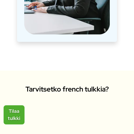
Tarvitsetko french tulkkia?
Tilaa
tulkki