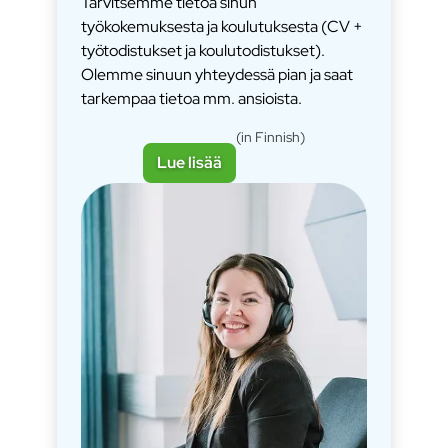
Tarvitsemme tietoa sinun
työkokemuksesta ja koulutuksesta (CV +
työtodistukset ja koulutodistukset).
Olemme sinuun yhteydessä pian ja saat
tarkempaa tietoa mm. ansioista.
(in Finnish)
Lue lisää