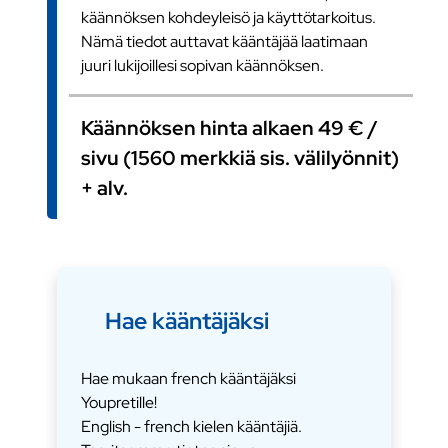
käännöksen kohdeyleisö ja käyttötarkoitus.
Nämä tiedot auttavat kääntäjää laatimaan
juuri lukijoillesi sopivan käännöksen.
Käännöksen hinta alkaen 49 € /
sivu (1560 merkkiä sis. välilyönnit)
+ alv.
Hae kääntäjäksi
Hae mukaan french kääntäjäksi
Youpretille!
English - french kielen kääntäjiä.