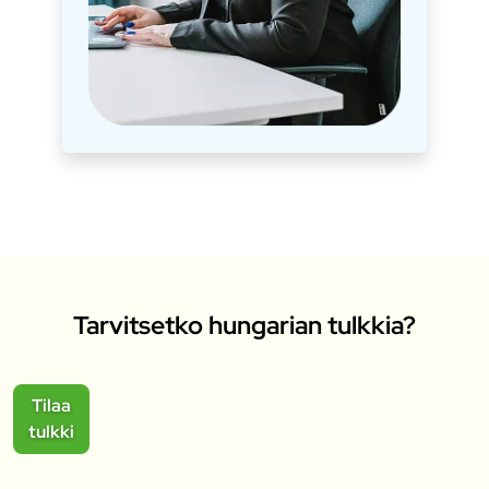
Tarvitsetko hungarian tulkkia?
Tilaa
tulkki