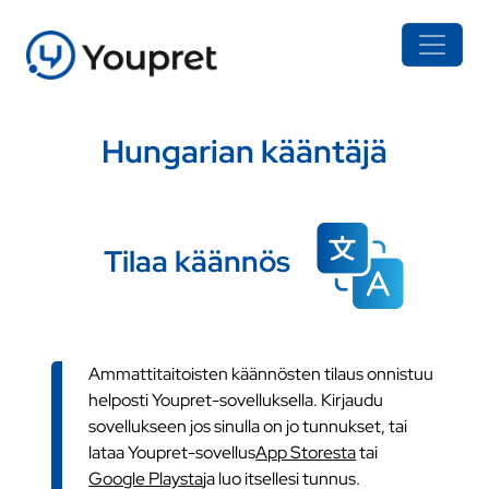
Hungarian kääntäjä
Tilaa käännös
Ammattitaitoisten käännösten tilaus onnistuu
helposti Youpret-sovelluksella. Kirjaudu
sovellukseen jos sinulla on jo tunnukset, tai
lataa Youpret-sovellus
App Storesta
tai
Google Playsta
ja luo itsellesi tunnus.