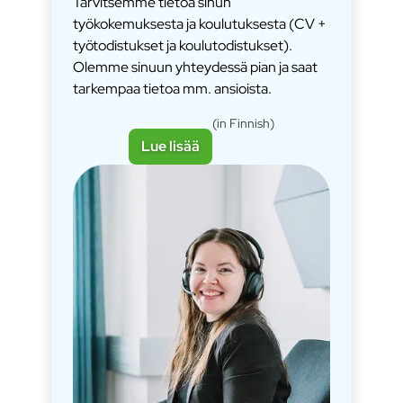
Tarvitsemme tietoa sinun
työkokemuksesta ja koulutuksesta (CV +
työtodistukset ja koulutodistukset).
Olemme sinuun yhteydessä pian ja saat
tarkempaa tietoa mm. ansioista.
(in Finnish)
Lue lisää