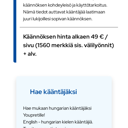
käännöksen kohdeyleisö ja käyttötarkoitus.
Nämä tiedot auttavat kääntäjää laatimaan
juuri lukijoillesi sopivan käännöksen.
Käännöksen hinta alkaen 49 € /
sivu (1560 merkkiä sis. välilyönnit)
+ alv.
Hae kääntäjäksi
Hae mukaan hungarian kääntäjäksi
Youpretille!
English - hungarian kielen kääntäjiä.