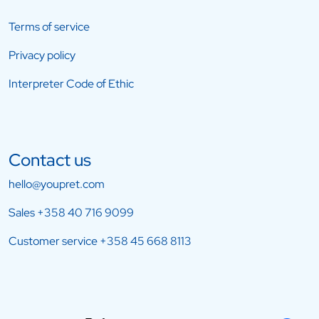
Terms of service
Privacy policy
Interpreter Code of Ethic
Contact us
hello@youpret.com
Sales
+358 40 716 9099
Customer service
+358 45 668 8113