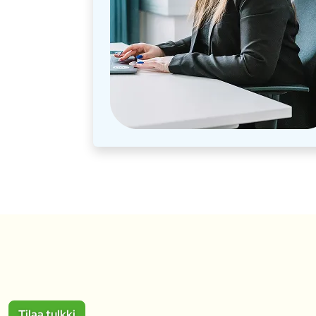
Tilaa tulkki