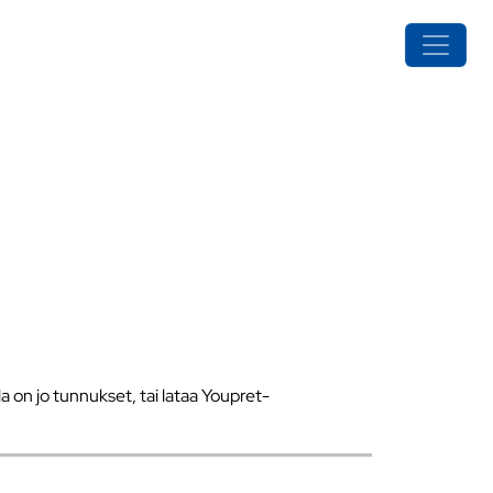
a on jo tunnukset, tai lataa Youpret-