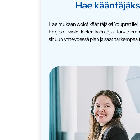
Hae kääntäjäks
Hae mukaan wolof kääntäjäksi Youpretille!
English - wolof kielen kääntäjiä. Tarvits
sinuun yhteydessä pian ja saat tarkempaa t