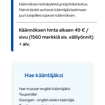
käännöksen kohdeyleisö ja käyttötarkoitus.
Nämä tiedot auttavat kääntäjää laatimaan
juuri lukijoillesi sopivan käännöksen.
Käännöksen hinta alkaen 49 € /
sivu (1560 merkkiä sis. välilyönnit)
+ alv.
Hae kääntäjäksi
Hae mukaan english kääntäjäksi
Youpretille!
Georgian - english kielen kääntäjiä.