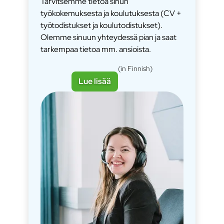
Tarvitsemme tietoa sinun
työkokemuksesta ja koulutuksesta (CV +
työtodistukset ja koulutodistukset).
Olemme sinuun yhteydessä pian ja saat
tarkempaa tietoa mm. ansioista.
(in Finnish)
Lue lisää