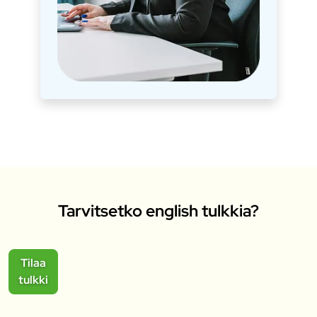
Tarvitsetko english tulkkia?
Tilaa
tulkki