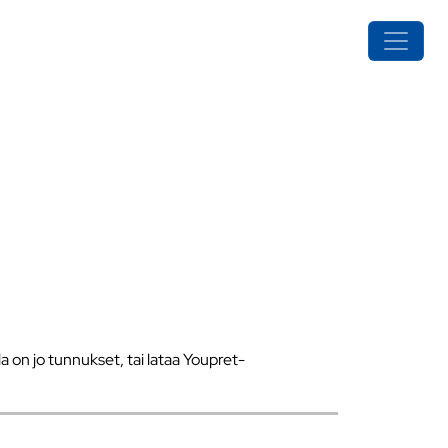
a on jo tunnukset, tai lataa Youpret-