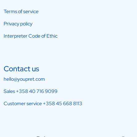
Terms of service
Privacy policy
Interpreter Code of Ethic
Contact us
hello@youpret.com
Sales
+358 40 716 9099
Customer service
+358 45 668 8113