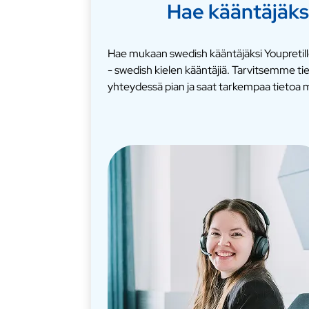
Hae kääntäjäks
Hae mukaan swedish kääntäjäksi Youpretill
- swedish kielen kääntäjiä. Tarvitsemme t
yhteydessä pian ja saat tarkempaa tietoa m