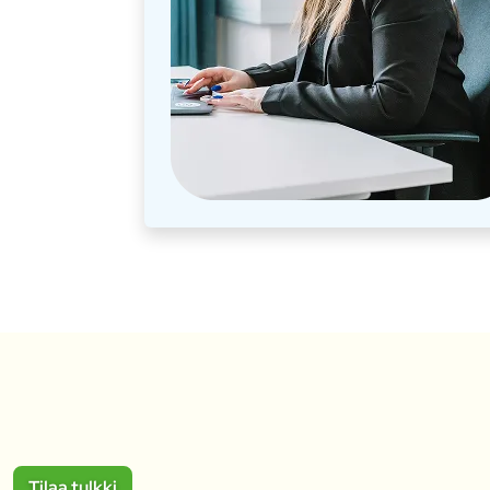
Tilaa tulkki