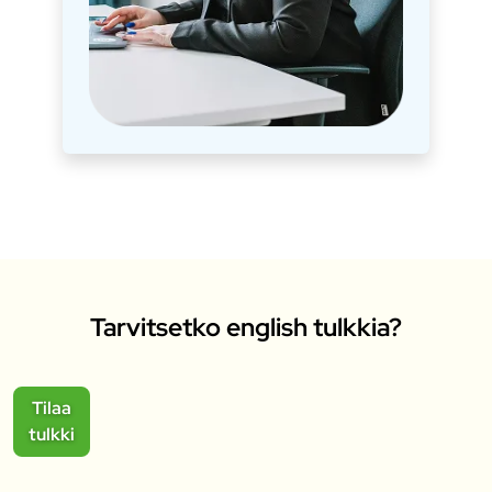
Tarvitsetko english tulkkia?
Tilaa
tulkki