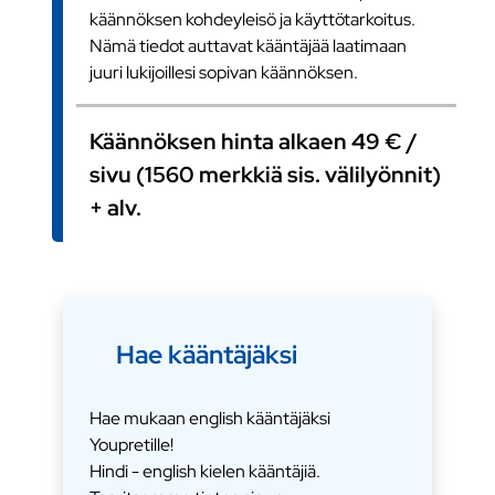
käännöksen kohdeyleisö ja käyttötarkoitus.
Nämä tiedot auttavat kääntäjää laatimaan
juuri lukijoillesi sopivan käännöksen.
Käännöksen hinta alkaen 49 € /
sivu (1560 merkkiä sis. välilyönnit)
+ alv.
Hae kääntäjäksi
Hae mukaan english kääntäjäksi
Youpretille!
Hindi - english kielen kääntäjiä.