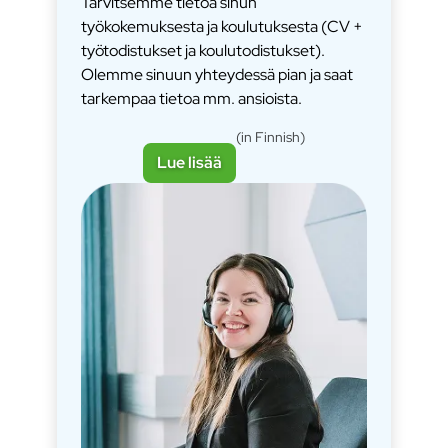
Tarvitsemme tietoa sinun
työkokemuksesta ja koulutuksesta (CV +
työtodistukset ja koulutodistukset).
Olemme sinuun yhteydessä pian ja saat
tarkempaa tietoa mm. ansioista.
(in Finnish)
Lue lisää