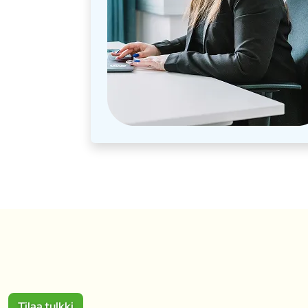
Tilaa tulkki