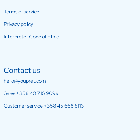
Terms of service
Privacy policy
Interpreter Code of Ethic
Contact us
hello@youpret.com
Sales
+358 40 716 9099
Customer service
+358 45 668 8113