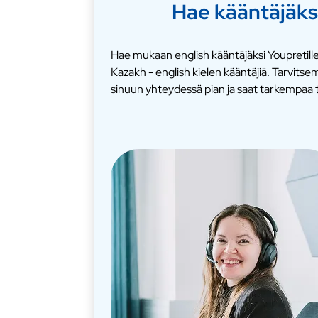
Hae kääntäjäks
Hae mukaan english kääntäjäksi Youpretille
Kazakh - english kielen kääntäjiä. Tarvit
sinuun yhteydessä pian ja saat tarkempaa t