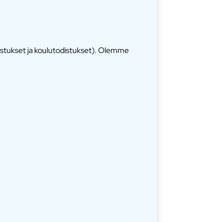
istukset ja koulutodistukset). Olemme