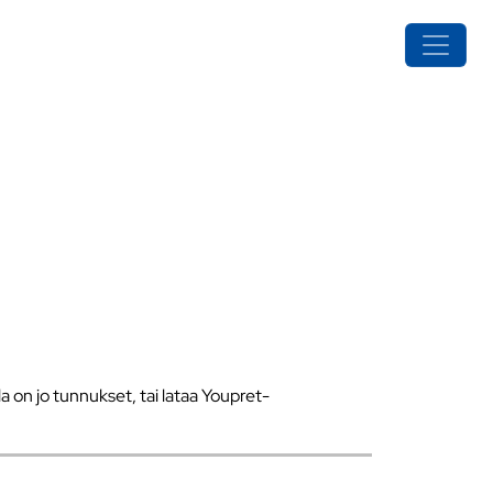
a on jo tunnukset, tai lataa Youpret-