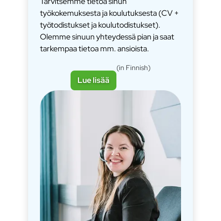
Tarvitsemme tietoa sinun
työkokemuksesta ja koulutuksesta (CV +
työtodistukset ja koulutodistukset).
Olemme sinuun yhteydessä pian ja saat
tarkempaa tietoa mm. ansioista.
(in Finnish)
Lue lisää