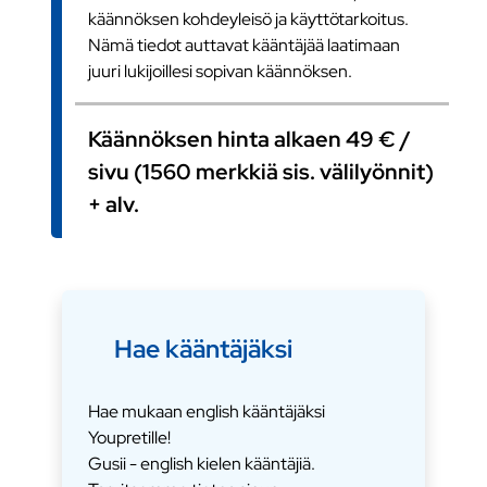
käännöksen kohdeyleisö ja käyttötarkoitus.
Nämä tiedot auttavat kääntäjää laatimaan
juuri lukijoillesi sopivan käännöksen.
Käännöksen hinta alkaen 49 € /
sivu (1560 merkkiä sis. välilyönnit)
+ alv.
Hae kääntäjäksi
Hae mukaan english kääntäjäksi
Youpretille!
Gusii - english kielen kääntäjiä.