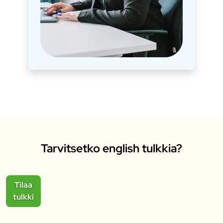
Tarvitsetko english tulkkia?
Tilaa
tulkki