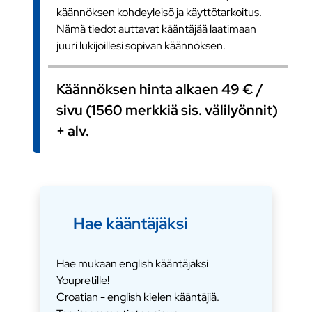
käännöksen kohdeyleisö ja käyttötarkoitus.
Nämä tiedot auttavat kääntäjää laatimaan
juuri lukijoillesi sopivan käännöksen.
Käännöksen hinta alkaen 49 € /
sivu (1560 merkkiä sis. välilyönnit)
+ alv.
Hae kääntäjäksi
Hae mukaan english kääntäjäksi
Youpretille!
Croatian - english kielen kääntäjiä.