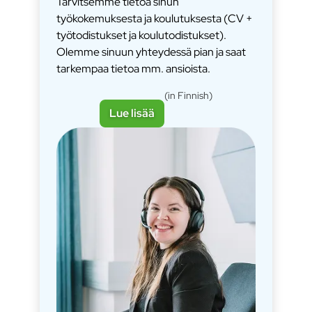
Tarvitsemme tietoa sinun
työkokemuksesta ja koulutuksesta (CV +
työtodistukset ja koulutodistukset).
Olemme sinuun yhteydessä pian ja saat
tarkempaa tietoa mm. ansioista.
(in Finnish)
Lue lisää