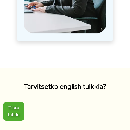
Tarvitsetko english tulkkia?
Tilaa
tulkki