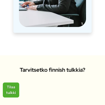
Tarvitsetko finnish tulkkia?
Tilaa
tulkki