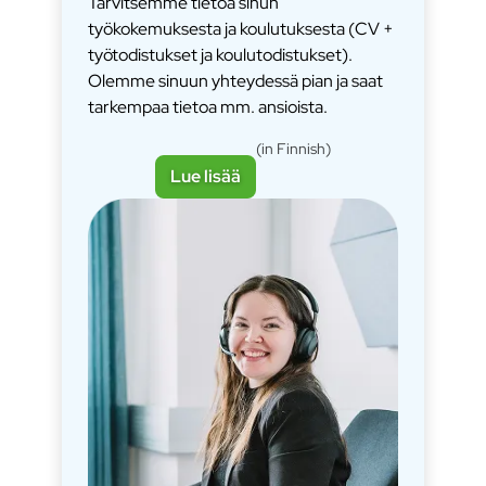
Tarvitsemme tietoa sinun
työkokemuksesta ja koulutuksesta (CV +
työtodistukset ja koulutodistukset).
Olemme sinuun yhteydessä pian ja saat
tarkempaa tietoa mm. ansioista.
(in Finnish)
Lue lisää