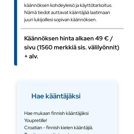
käännöksen kohdeyleisö ja käyttötarkoitus.
Nämä tiedot auttavat kääntäjää laatimaan
juuri lukijoillesi sopivan käännöksen.
Käännöksen hinta alkaen 49 € /
sivu (1560 merkkiä sis. välilyönnit)
+ alv.
Hae kääntäjäksi
Hae mukaan finnish kääntäjäksi
Youpretille!
Croatian - finnish kielen kääntäjiä.