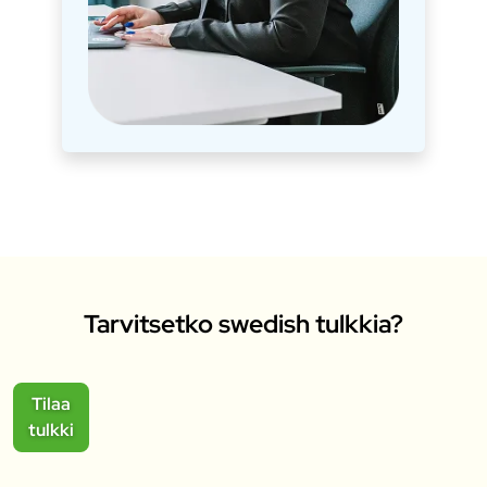
Tarvitsetko swedish tulkkia?
Tilaa
tulkki