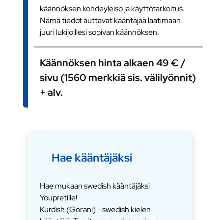
käännöksen kohdeyleisö ja käyttötarkoitus.
Nämä tiedot auttavat kääntäjää laatimaan
juuri lukijoillesi sopivan käännöksen.
Käännöksen hinta alkaen 49 € /
sivu (1560 merkkiä sis. välilyönnit)
+ alv.
Hae kääntäjäksi
Hae mukaan swedish kääntäjäksi
Youpretille!
Kurdish (Gorani) - swedish kielen