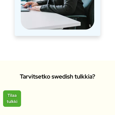
Tarvitsetko swedish tulkkia?
Tilaa
tulkki