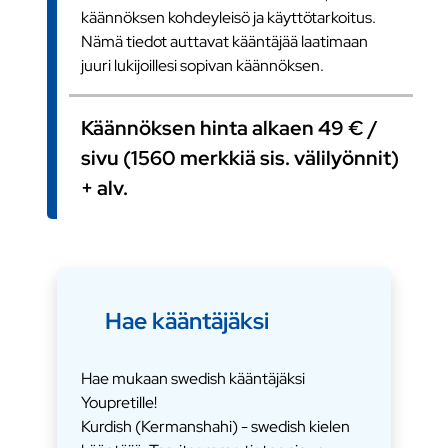
käännöksen kohdeyleisö ja käyttötarkoitus.
Nämä tiedot auttavat kääntäjää laatimaan
juuri lukijoillesi sopivan käännöksen.
Käännöksen hinta alkaen 49 € /
sivu (1560 merkkiä sis. välilyönnit)
+ alv.
Hae kääntäjäksi
Hae mukaan swedish kääntäjäksi
Youpretille!
Kurdish (Kermanshahi) - swedish kielen