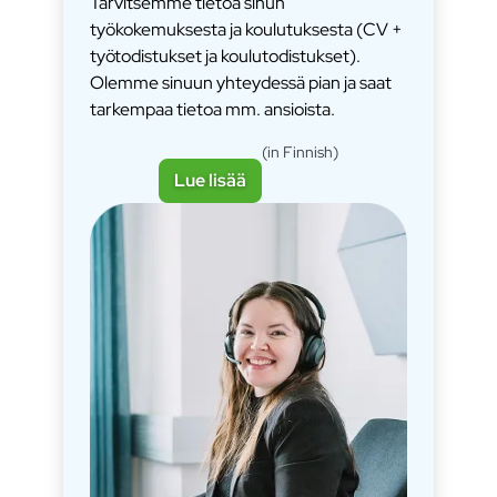
Tarvitsemme tietoa sinun
työkokemuksesta ja koulutuksesta (CV +
työtodistukset ja koulutodistukset).
Olemme sinuun yhteydessä pian ja saat
tarkempaa tietoa mm. ansioista.
(in Finnish)
Lue lisää