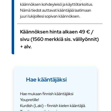
käännöksen kohdeyleisö ja käyttötarkoitus.
Nämä tiedot auttavat kääntäjää laatimaan
juuri lukijoillesi sopivan käännöksen.
Käännöksen hinta alkaen 49 € /
sivu (1560 merkkiä sis. välilyönnit)
+ alv.
Hae kääntäjäksi
Hae mukaan finnish kääntäjäksi
Youpretille!
Kurdish (Laki) - finnish kielen kääntäjiä.