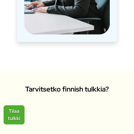
Tarvitsetko finnish tulkkia?
Tilaa
tulkki