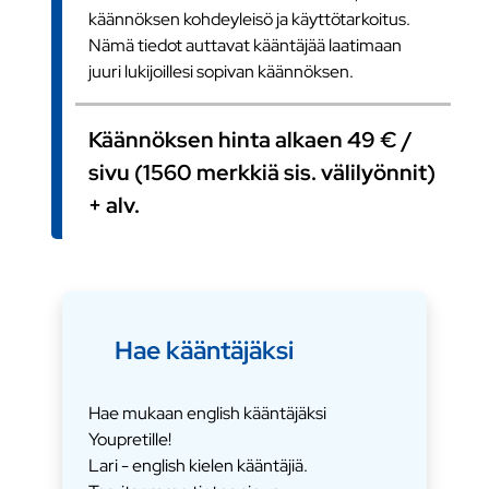
käännöksen kohdeyleisö ja käyttötarkoitus.
Nämä tiedot auttavat kääntäjää laatimaan
juuri lukijoillesi sopivan käännöksen.
Käännöksen hinta alkaen 49 € /
sivu (1560 merkkiä sis. välilyönnit)
+ alv.
Hae kääntäjäksi
Hae mukaan english kääntäjäksi
Youpretille!
Lari - english kielen kääntäjiä.