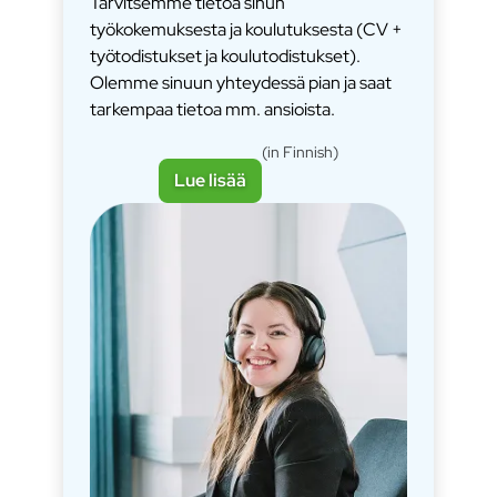
Tarvitsemme tietoa sinun
työkokemuksesta ja koulutuksesta (CV +
työtodistukset ja koulutodistukset).
Olemme sinuun yhteydessä pian ja saat
tarkempaa tietoa mm. ansioista.
(in Finnish)
Lue lisää