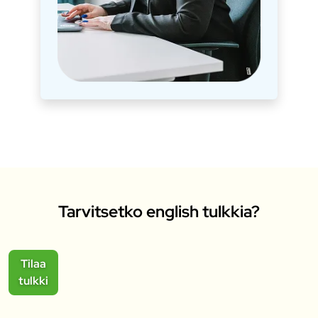
Tarvitsetko english tulkkia?
Tilaa
tulkki