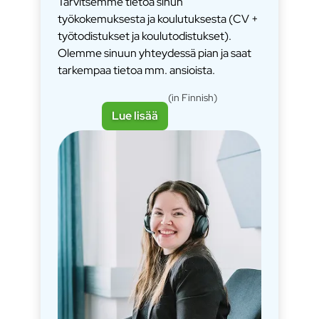
Tarvitsemme tietoa sinun
työkokemuksesta ja koulutuksesta (CV +
työtodistukset ja koulutodistukset).
Olemme sinuun yhteydessä pian ja saat
tarkempaa tietoa mm. ansioista.
(in Finnish)
Lue lisää