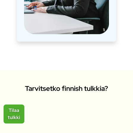
Tarvitsetko finnish tulkkia?
Tilaa
tulkki