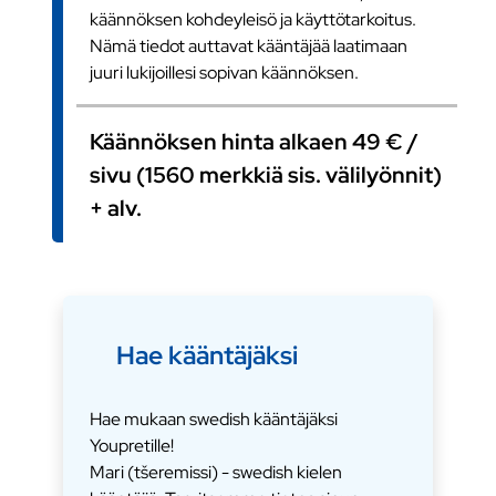
käännöksen kohdeyleisö ja käyttötarkoitus.
Nämä tiedot auttavat kääntäjää laatimaan
juuri lukijoillesi sopivan käännöksen.
Käännöksen hinta alkaen 49 € /
sivu (1560 merkkiä sis. välilyönnit)
+ alv.
Hae kääntäjäksi
Hae mukaan swedish kääntäjäksi
Youpretille!
Mari (tšeremissi) - swedish kielen