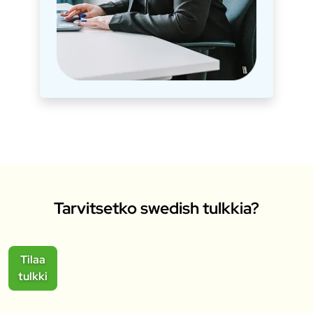
Tarvitsetko swedish tulkkia?
Tilaa
tulkki