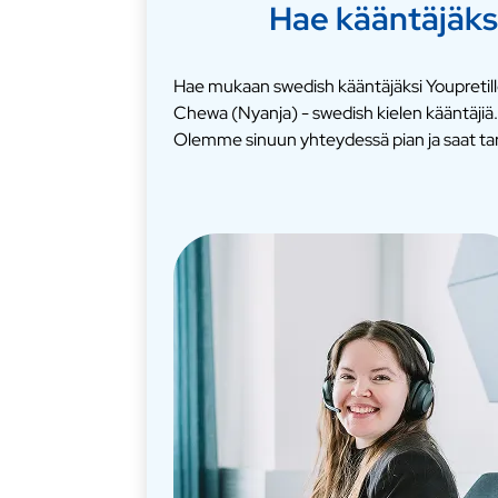
Hae kääntäjäks
Hae mukaan swedish kääntäjäksi Youpretill
Chewa (Nyanja) - swedish kielen kääntäjiä
Olemme sinuun yhteydessä pian ja saat ta