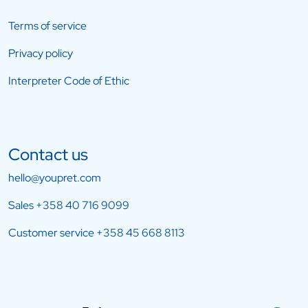
Terms of service
Privacy policy
Interpreter Code of Ethic
Contact us
hello@youpret.com
Sales
+358 40 716 9099
Customer service
+358 45 668 8113