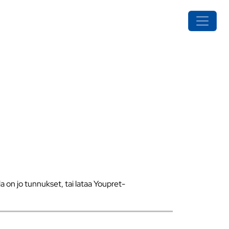
a on jo tunnukset, tai lataa Youpret-