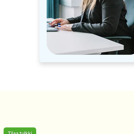
Tilaa tulkki