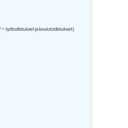
+ työtodistukset ja koulutodistukset).