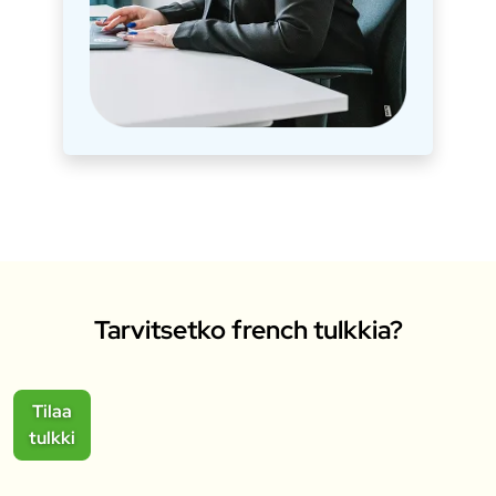
Tarvitsetko french tulkkia?
Tilaa
tulkki