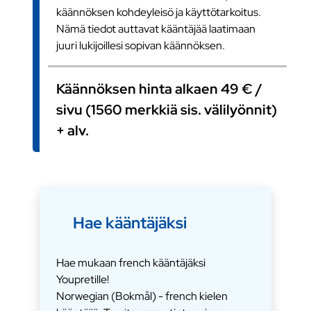
käännöksen kohdeyleisö ja käyttötarkoitus.
Nämä tiedot auttavat kääntäjää laatimaan
juuri lukijoillesi sopivan käännöksen.
Käännöksen hinta alkaen 49 € /
sivu (1560 merkkiä sis. välilyönnit)
+ alv.
Hae kääntäjäksi
Hae mukaan french kääntäjäksi
Youpretille!
Norwegian (Bokmål) - french kielen