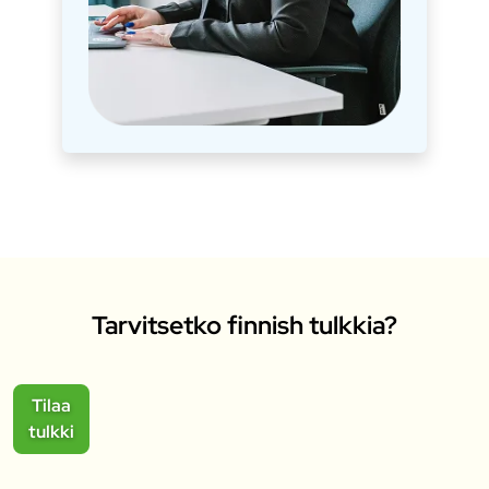
Tarvitsetko finnish tulkkia?
Tilaa
tulkki