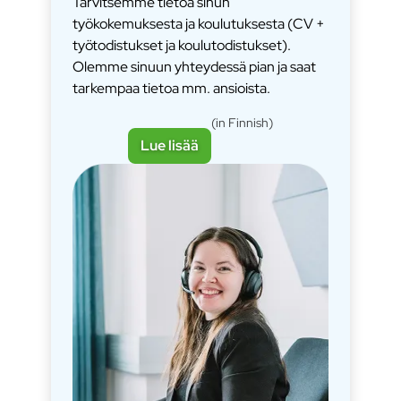
Tarvitsemme tietoa sinun
työkokemuksesta ja koulutuksesta (CV +
työtodistukset ja koulutodistukset).
Olemme sinuun yhteydessä pian ja saat
tarkempaa tietoa mm. ansioista.
(in Finnish)
Lue lisää