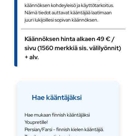
käännöksen kohdeyleisö ja käyttötarkoitus.
Nämä tiedot auttavat kääntäjää laatimaan
juuri lukijoillesi sopivan käännöksen.
Käännöksen hinta alkaen 49 € /
sivu (1560 merkkiä sis. välilyönnit)
+ alv.
Hae kääntäjäksi
Hae mukaan finnish kääntäjäksi
Youpretille!
Persian/Farsi - finnish kielen kääntäjiä.